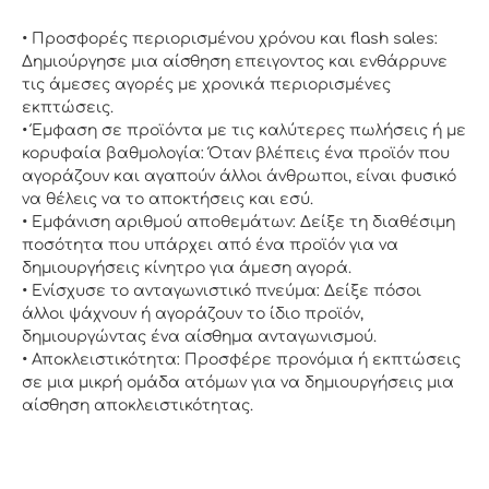
• Προσφορές περιορισμένου χρόνου και flash sales:
Δημιούργησε μια αίσθηση επειγοντος και ενθάρρυνε
τις άμεσες αγορές με χρονικά περιορισμένες
εκπτώσεις.
• Έμφαση σε προϊόντα με τις καλύτερες πωλήσεις ή με
κορυφαία βαθμολογία: Όταν βλέπεις ένα προϊόν που
αγοράζουν και αγαπούν άλλοι άνθρωποι, είναι φυσικό
να θέλεις να το αποκτήσεις και εσύ.
• Εμφάνιση αριθμού αποθεμάτων: Δείξε τη διαθέσιμη
ποσότητα που υπάρχει από ένα προϊόν για να
δημιουργήσεις κίνητρο για άμεση αγορά.
• Ενίσχυσε το ανταγωνιστικό πνεύμα: Δείξε πόσοι
άλλοι ψάχνουν ή αγοράζουν το ίδιο προϊόν,
δημιουργώντας ένα αίσθημα ανταγωνισμού.
• Αποκλειστικότητα: Προσφέρε προνόμια ή εκπτώσεις
σε μια μικρή ομάδα ατόμων για να δημιουργήσεις μια
αίσθηση αποκλειστικότητας.