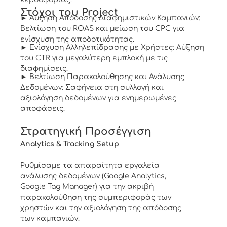
Στόχοι του Project
► Αύξηση Απόδοσης Διαφημιστικών Καμπανιών:
Βελτίωση του ROAS και μείωση του CPC για
ενίσχυση της αποδοτικότητας.
► Ενίσχυση Αλληλεπίδρασης με Χρήστες: Αύξηση
του CTR για μεγαλύτερη εμπλοκή με τις
διαφημίσεις.
► Βελτίωση Παρακολούθησης και Ανάλυσης
Δεδομένων: Σαφήνεια στη συλλογή και
αξιολόγηση δεδομένων για ενημερωμένες
αποφάσεις.
Στρατηγική Προσέγγιση
Analytics & Tracking Setup
Ρυθμίσαμε τα απαραίτητα εργαλεία
ανάλυσης δεδομένων (Google Analytics,
Google Tag Manager) για την ακριβή
παρακολούθηση της συμπεριφοράς των
χρηστών και την αξιολόγηση της απόδοσης
των καμπανιών.