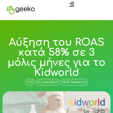
Αύξηση του ROAS
κατά 58% σε 3
μόλις μήνες για το
Kidworld
CSS
ECOMMERCE
PERFORMANCE