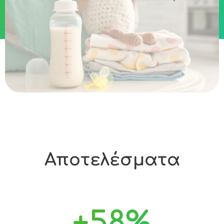
Αποτελέσματα
+
58
%