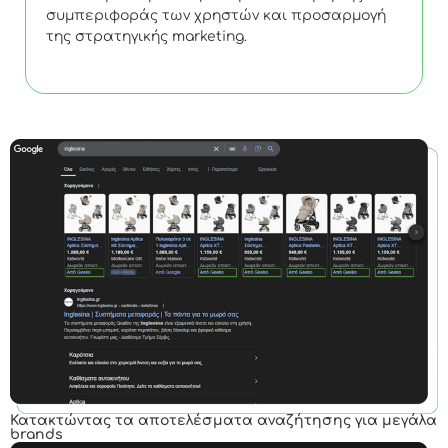
συμπεριφοράς των χρηστών και προσαρμογή
της στρατηγικής marketing.
Κατακτώντας τα αποτελέσματα αναζήτησης για μεγάλα
brands