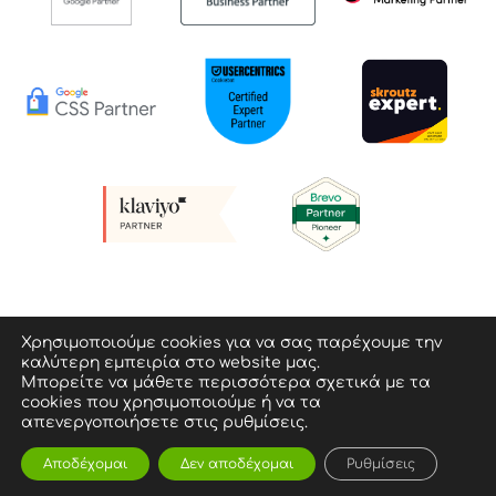
Privacy policy & Terms of Use
Χρησιμοποιούμε cookies για να σας παρέχουμε την
καλύτερη εμπειρία στο website μας.
Μπορείτε να μάθετε περισσότερα σχετικά με τα
© Geeko Digital Consultants – All Rights Reserved
cookies που χρησιμοποιούμε ή να τα
απενεργοποιήσετε στις ρυθμίσεις.
Αποδέχομαι
Δεν αποδέχομαι
Ρυθμίσεις