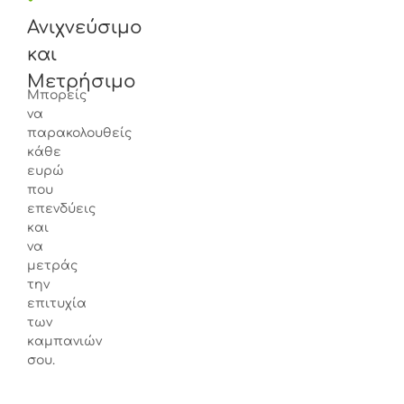
•
Ανιχνεύσιμο
και
Μετρήσιμο
Μπορείς
να
παρακολουθείς
κάθε
ευρώ
που
επενδύεις
και
να
μετράς
την
επιτυχία
των
καμπανιών
σου.