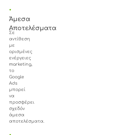
•
Άμεσα
Αποτελέσματα
Σε
αντίθεση
με
ορισμένες
ενέργειες
marketing,
το
Google
Ads
μπορεί
να
προσφέρει
σχεδόν
άμεσα
αποτελέσματα.