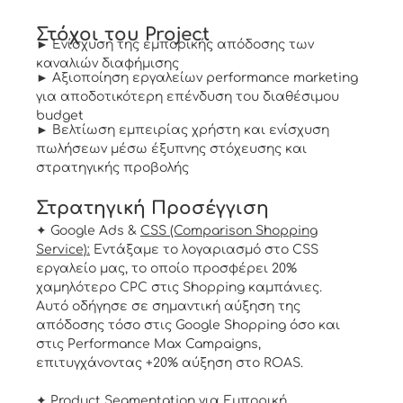
Στόχοι του Project
► Ενίσχυση της εμπορικής απόδοσης των
καναλιών διαφήμισης
► Αξιοποίηση εργαλείων performance marketing
για αποδοτικότερη επένδυση του διαθέσιμου
budget
► Βελτίωση εμπειρίας χρήστη και ενίσχυση
πωλήσεων μέσω έξυπνης στόχευσης και
στρατηγικής προβολής
Στρατηγική Προσέγγιση
✦ Google Ads &
CSS (Comparison Shopping
Service):
Εντάξαμε το λογαριασμό στο CSS
εργαλείο μας, το οποίο προσφέρει 20%
χαμηλότερο CPC στις Shopping καμπάνιες.
Αυτό οδήγησε σε σημαντική αύξηση της
απόδοσης τόσο στις Google Shopping όσο και
στις Performance Max Campaigns,
επιτυγχάνοντας +20% αύξηση στο ROAS.
✦ Product Segmentation για Εμπορική