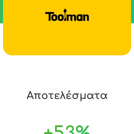
Αποτελέσματα
+
53
%