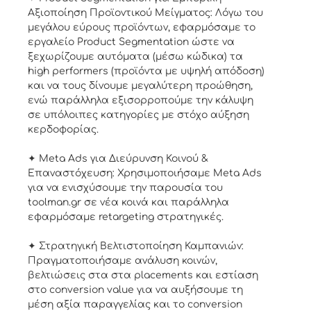
Αξιοποίηση Προϊοντικού Μείγματος: Λόγω του
μεγάλου εύρους προϊόντων, εφαρμόσαμε το
εργαλείο Product Segmentation ώστε να
ξεχωρίζουμε αυτόματα (μέσω κώδικα) τα
high performers (προϊόντα με υψηλή απόδοση)
και να τους δίνουμε μεγαλύτερη προώθηση,
ενώ παράλληλα εξισορροπούμε την κάλυψη
σε υπόλοιπες κατηγορίες με στόχο αύξηση
κερδοφορίας.
✦ Meta Ads για Διεύρυνση Κοινού &
Επαναστόχευση: Χρησιμοποιήσαμε Meta Ads
για να ενισχύσουμε την παρουσία του
toolman.gr σε νέα κοινά και παράλληλα
εφαρμόσαμε retargeting στρατηγικές.
✦ Στρατηγική Βελτιστοποίηση Καμπανιών:
Πραγματοποιήσαμε ανάλυση κοινών,
βελτιώσεις στα στα placements και εστίαση
στο conversion value για να αυξήσουμε τη
μέση αξία παραγγελίας και το conversion