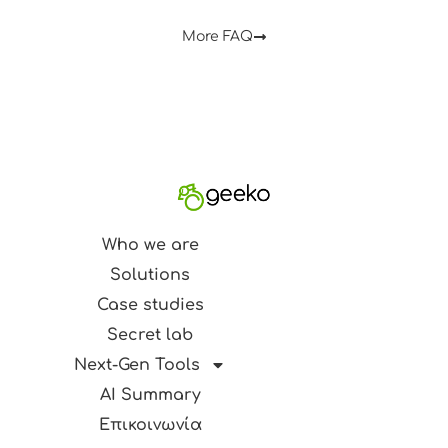
More FAQ
Who we are
Solutions
Case studies
Secret lab
Next-Gen Tools
AI Summary
Επικοινωνία