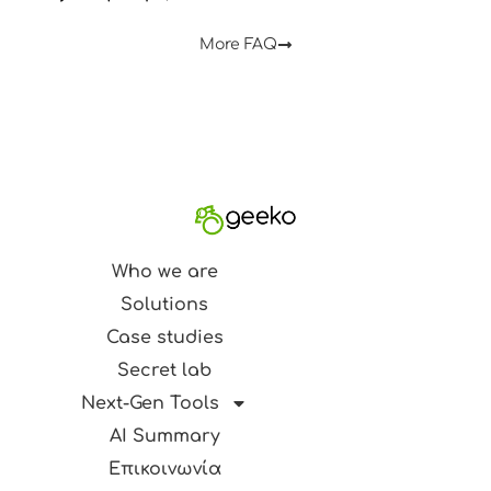
More FAQ
Who we are
Solutions
Case studies
Secret lab
Next-Gen Tools
AI Summary
Επικοινωνία