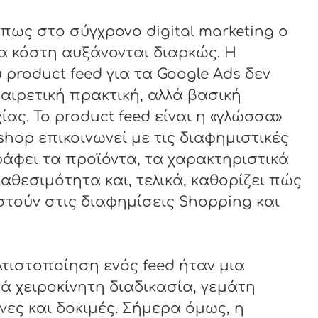
 πως στο σύγχρονο digital marketing ο
α κόστη αυξάνονται διαρκώς. Η
product feed για τα Google Ads δεν
αιρετική πρακτική, αλλά βασική
ας. Το product feed είναι η «γλώσσα»
shop επικοινωνεί με τις διαφημιστικές
άφει τα προϊόντα, τα χαρακτηριστικά
διαθεσιμότητα και, τελικά, καθορίζει πώς
στούν στις διαφημίσεις Shopping και
τιστοποίηση ενός feed ήταν μια
ά χειροκίνητη διαδικασία, γεμάτη
νες και δοκιμές. Σήμερα όμως, η