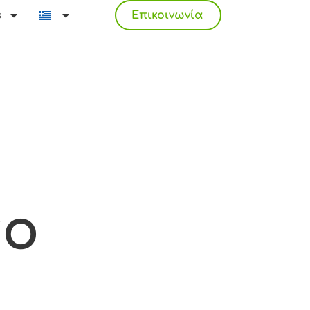
s
Επικοινωνία
το