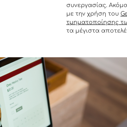
συνεργασίας. Ακόμα
με την χρήση του
G
τμηματοποίησης τω
τα μέγιστα αποτελέσ