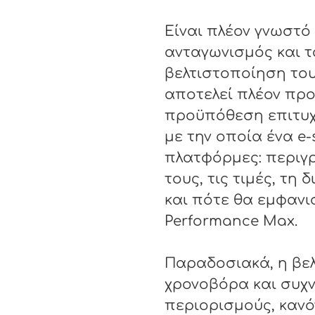
Είναι πλέον γνωστό
ανταγωνισμός και τ
βελτιστοποίηση του 
αποτελεί πλέον προ
προϋπόθεση επιτυχί
με την οποία ένα e-
πλατφόρμες: περιγρ
τους, τις τιμές, τη 
και πότε θα εμφανι
Performance Max.
Παραδοσιακά, η βελ
χρονοβόρα και συχν
περιορισμούς, κανό