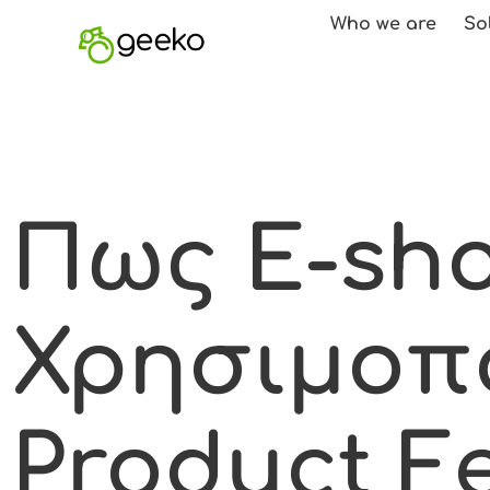
Who we are
So
Πως E-sh
Χρησιμοπο
Product F