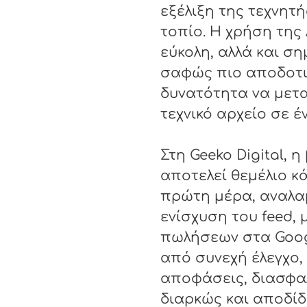
εξέλιξη της τεχνητή
τοπίο. Η χρήση της 
εύκολη, αλλά και ση
σαφώς πιο αποδοτικ
δυνατότητα να μετα
τεχνικό αρχείο σε 
Στη Geeko Digital, 
αποτελεί θεμέλιο κ
πρώτη μέρα, αναλα
ενίσχυση του feed,
πωλήσεων στα Googl
από συνεχή έλεγχο, 
αποφάσεις, διασφαλ
διαρκώς και αποδίδε