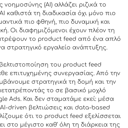
ς νοημοσύνης (AI) αλλάζει ριζικά το
AI καθιστά τη διαδικασία όχι μόνο πιο
μαντικά πιο φθηνή, πιο δυναμική και
ή. Οι διαφημιζόμενοι έχουν πλέον τη
τρέψουν το product feed από ένα απλό
ένα στρατηγικό εργαλείο ανάπτυξης.
η βελτιστοποίηση του product feed
άθε επιτυχημένης συνεργασίας. Από την
μβάνουμε στρατηγικά τη δομή και την
 μετατρέποντάς το σε βασικό μοχλό
e Ads. Και δεν σταματάμε εκεί: μέσα
AI-driven βελτιώσεις και data-based
ίζουμε ότι το product feed εξελίσσεται
ι στο μέγιστο καθ’ όλη τη διάρκεια της