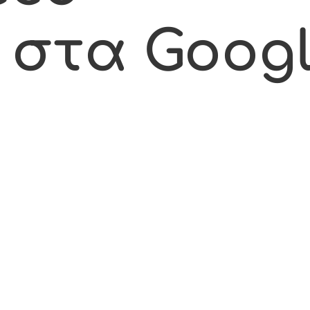
 στα Goog