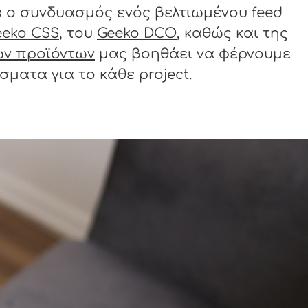
 ο συνδυασμός ενός βελτιωμένου feed
eeko CSS
, του
Geeko DCO
, καθώς και της
ν προϊόντων
μας βοηθάει να φέρνουμε
ματα για το κάθε project.